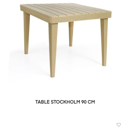
TABLE STOCKHOLM 90 CM
DEMANDE DE PRIX