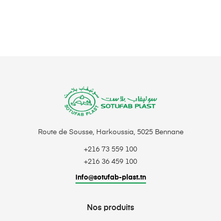
CHOIX DES OPTIONS
Route de Sousse, Harkoussia, 5025 Bennane
+216 73 559 100
+216 36 459 100
info@sotufab-plast.tn
Nos produits