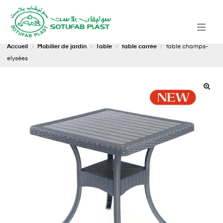
Accueil
Mobilier de jardin
Table
table carrée
table champs-
elysées
🔍