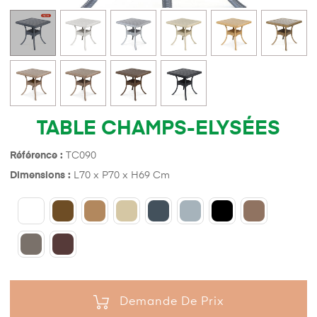
TABLE CHAMPS-ELYSÉES
Référence :
TC090
Dimensions :
L70 x P70 x H69 Cm
Demande De Prix