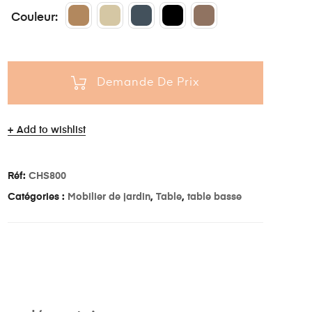
Couleur
Demande De Prix
Add to wishlist
Réf:
CHS800
Catégories :
Mobilier de jardin
,
Table
,
table basse