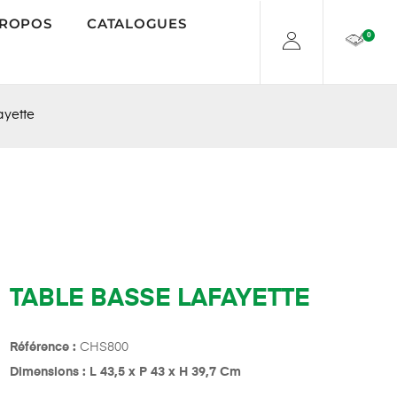
PROPOS
CATALOGUES
0
ayette
TABLE BASSE LAFAYETTE
Référence :
CHS800
Dimensions : L 43,5 x P 43 x H 39,7 Cm