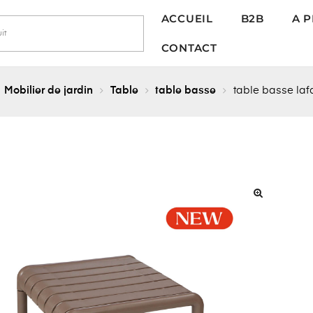
ACCUEIL
B2B
A 
CONTACT
Mobilier de jardin
Table
table basse
table basse laf
🔍