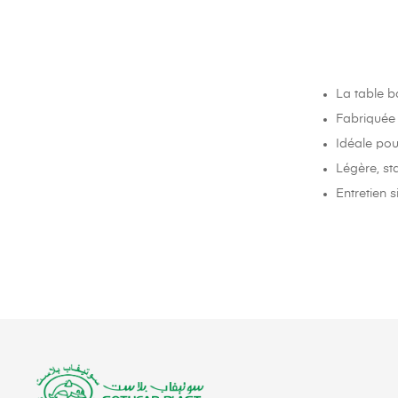
La table b
Fabriquée e
Idéale pour
Légère, sta
Entretien 