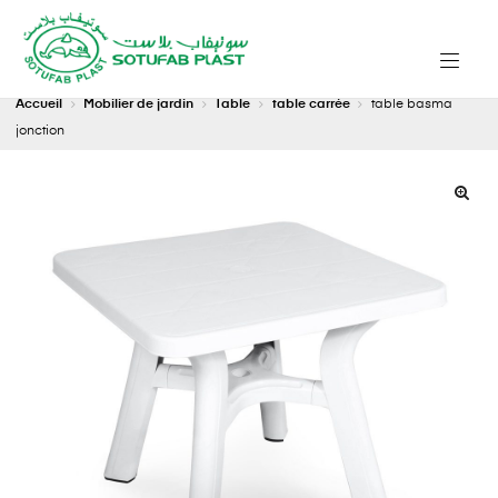
Accueil
Mobilier de jardin
Table
table carrée
table basma
jonction
🔍