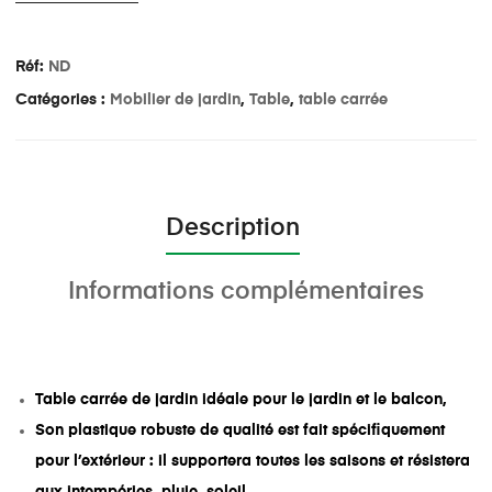
Réf:
ND
Catégories :
Mobilier de jardin
,
Table
,
table carrée
Description
Informations complémentaires
Table carrée de jardin idéale pour le jardin et le balcon,
Son plastique robuste de qualité est fait spécifiquement
pour l’extérieur : il supportera toutes les saisons et résistera
aux intempéries, pluie, soleil