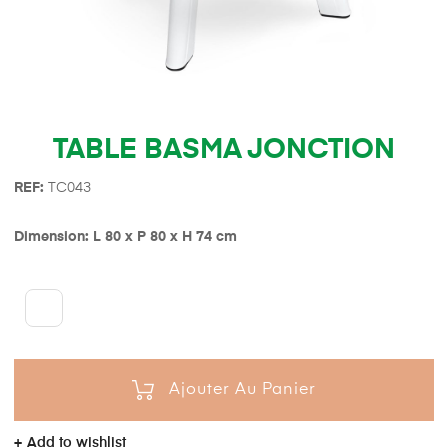
TABLE BASMA JONCTION
REF:
TC043
Dimension: L 80 x P 80 x H 74 cm
Ajouter Au Panier
Add to wishlist