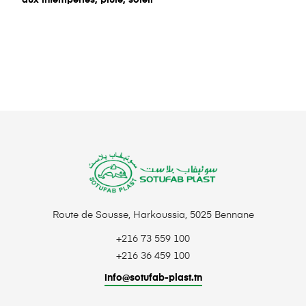
Route de Sousse, Harkoussia, 5025 Bennane
+216 73 559 100
+216 36 459 100
info@sotufab-plast.tn