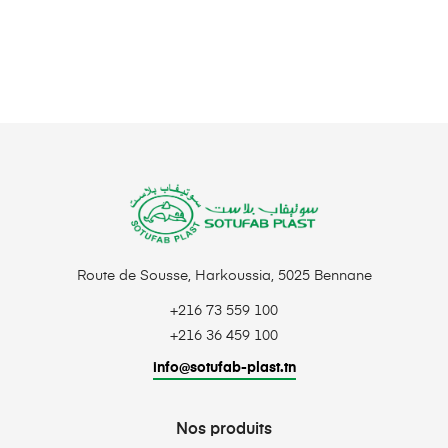
Route de Sousse, Harkoussia, 5025 Bennane
+216 73 559 100
+216 36 459 100
info@sotufab-plast.tn
Nos produits