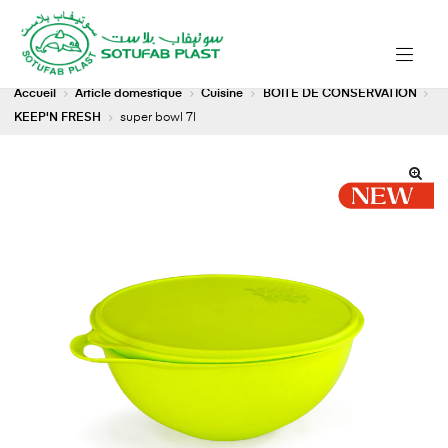
Accueil
Article domestique
Cuisine
BOITE DE CONSERVATION
KEEP'N FRESH
super bowl 7l
🔍