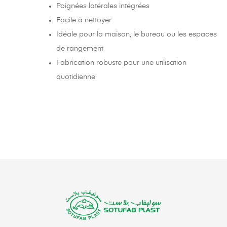
Poignées latérales intégrées
Facile à nettoyer
Idéale pour la maison, le bureau ou les espaces
de rangement
Fabrication robuste pour une utilisation
quotidienne