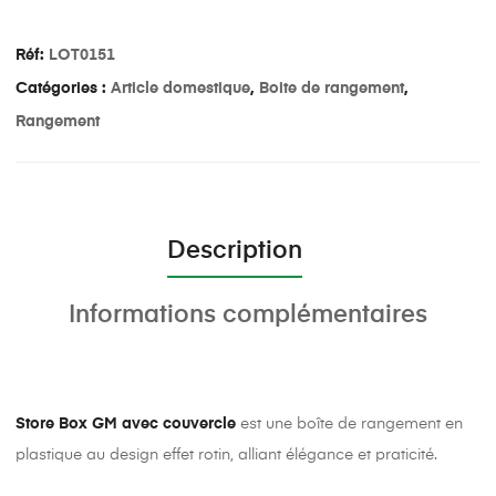
Réf:
LOT0151
Catégories :
Article domestique
,
Boite de rangement
,
Rangement
Description
Informations complémentaires
Store Box GM avec couvercle
est une boîte de rangement en
plastique au design effet rotin, alliant élégance et praticité.