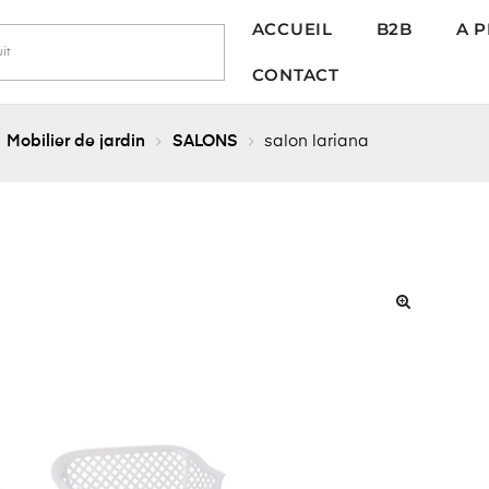
ACCUEIL
B2B
A 
CONTACT
Mobilier de jardin
SALONS
salon lariana
🔍