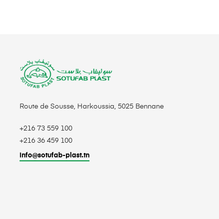
Route de Sousse, Harkoussia, 5025 Bennane
+216 73 559 100
+216 36 459 100
info@sotufab-plast.tn