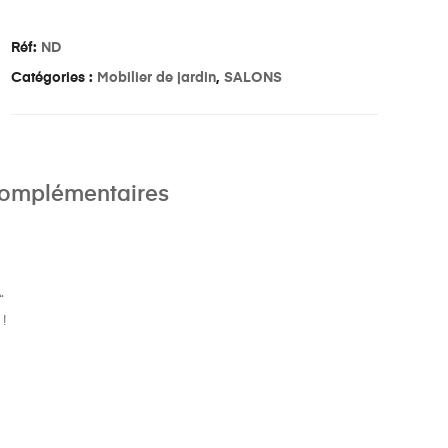
Réf:
ND
Catégories :
Mobilier de jardin
,
SALONS
complémentaires
.
!