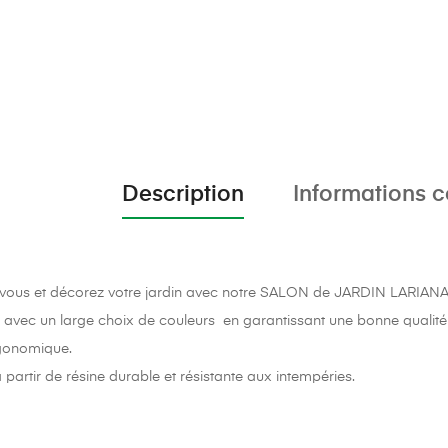
Description
Informations 
vous et décorez votre jardin avec notre SALON de JARDIN LARIANA
 avec un large choix de couleurs en garantissant une bonne qualité 
gonomique.
 partir de résine durable et résistante aux intempéries.