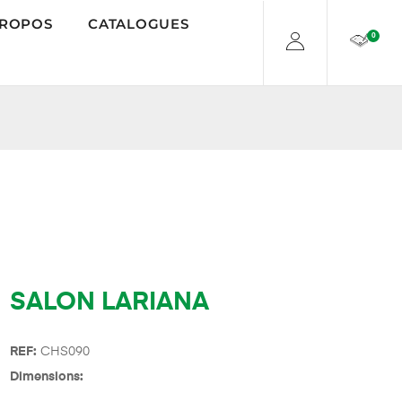
PROPOS
CATALOGUES
0
SALON LARIANA
REF:
CHS090
Dimensions: