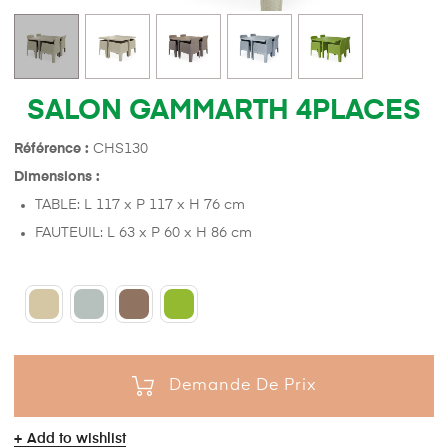
SALON GAMMARTH 4PLACES
Référence :
CHS130
Dimensions :
TABLE: L 117 x P 117 x H 76 cm
FAUTEUIL: L 63 x P 60 x H 86 cm
Demande De Prix
Add to wishlist