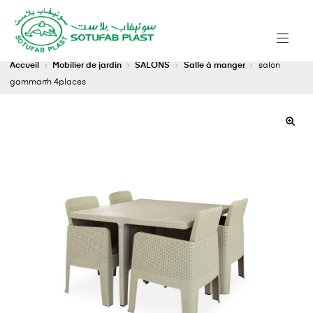
Accueil
Mobilier de jardin
SALONS
Salle à manger
salon
gammarth 4places
🔍