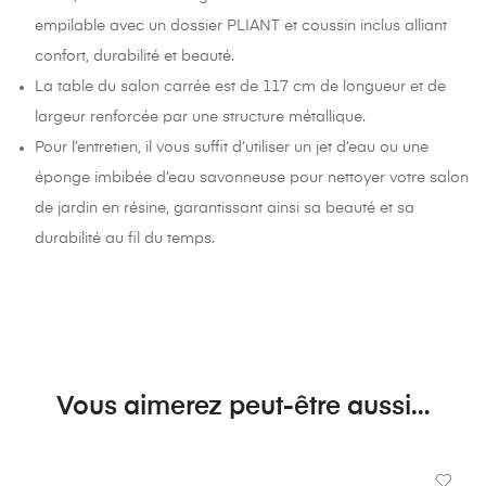
empilable avec un dossier PLIANT et coussin inclus alliant
confort, durabilité et beauté.
La table du salon carrée est de 117 cm de longueur et de
largeur renforcée par une structure métallique.
Pour l’entretien, il vous suffit d’utiliser un jet d’eau ou une
éponge imbibée d’eau savonneuse pour nettoyer votre salon
de jardin en résine, garantissant ainsi sa beauté et sa
durabilité au fil du temps.
Vous aimerez peut-être aussi…