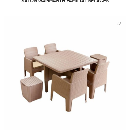
SALON GAMMARTH FAMILIAL 6PLACES
DEMANDE DE PRIX