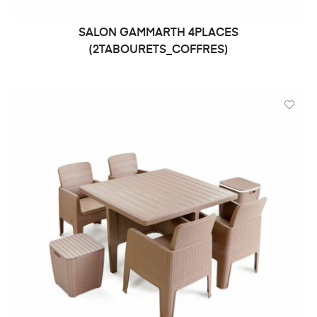
SALON GAMMARTH 4PLACES
DEMANDE DE PRIX
(2TABOURETS_COFFRES)