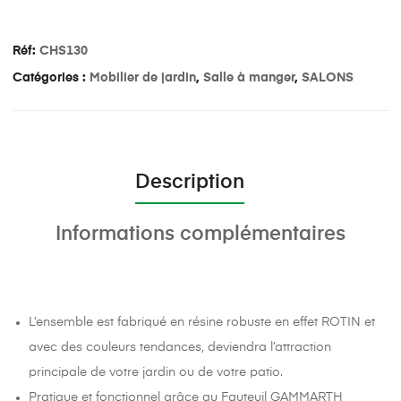
Réf:
CHS130
Catégories :
Mobilier de jardin
,
Salle à manger
,
SALONS
Description
Informations complémentaires
L’ensemble est fabriqué en résine robuste en effet ROTIN et
avec des couleurs tendances, deviendra l’attraction
principale de votre jardin ou de votre patio.
Pratique et fonctionnel grâce au Fauteuil GAMMARTH