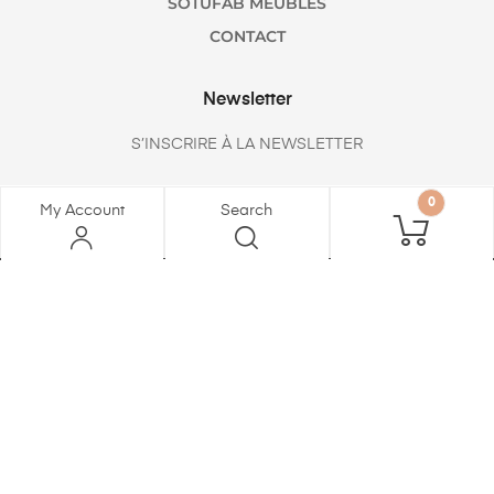
SOTUFAB MEUBLES
CONTACT
Newsletter
S’INSCRIRE À LA NEWSLETTER
0
My Account
Search
Copyright © 2021
Sotufab Plast
.