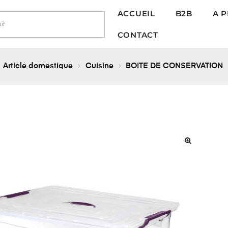
ACCUEIL
B2B
A 
CONTACT
Article domestique
Cuisine
BOITE DE CONSERVATION
🔍