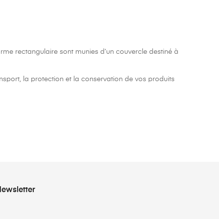
orme rectangulaire sont munies d’un couvercle destiné à
port, la protection et la conservation de vos produits
ewsletter