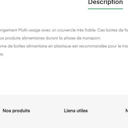
Description
angement Multi-usage avec un couvercle très fiable. Ces boites de f
os produits alimentaires durant la phase de transport.
e de boîtes alimentaire en plastique est recommandée pour le trans
es.
Nos produits
Liens utiles
N