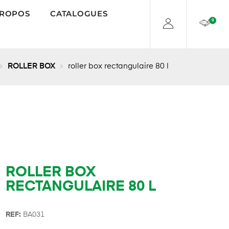
PROPOS
CATALOGUES
0
ROLLER BOX
roller box rectangulaire 80 l
ROLLER BOX
RECTANGULAIRE 80 L
REF:
BA031