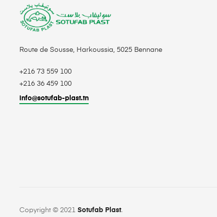
Route de Sousse, Harkoussia, 5025 Bennane
+216 73 559 100
+216 36 459 100
info@sotufab-plast.tn
Copyright © 2021
Sotufab Plast
.