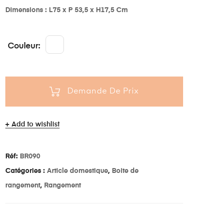
Dimensions : L75 x P 53,5 x H17,5 Cm
Couleur
Demande De Prix
Add to wishlist
Réf:
BR090
Catégories :
Article domestique
,
Boite de
rangement
,
Rangement