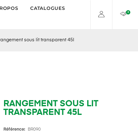
PROPOS
CATALOGUES
0
angement sous lit transparent 45l
RANGEMENT SOUS LIT
TRANSPARENT 45L
Référence:
BR090