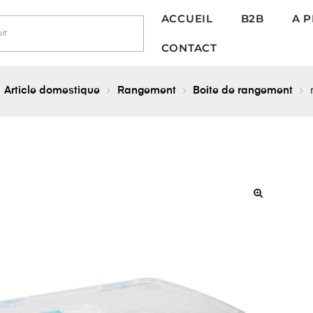
ACCUEIL
B2B
A 
CONTACT
Article domestique
Rangement
Boite de rangement
r
🔍