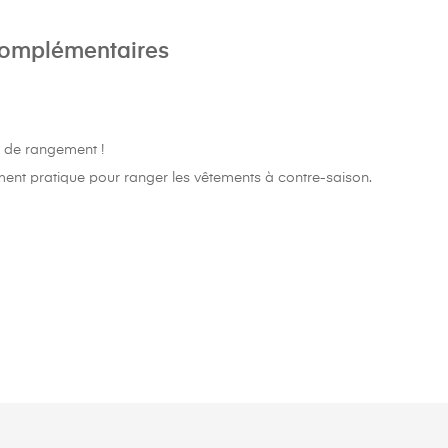
complémentaires
ce de rangement !
ent pratique pour ranger les vêtements à contre-saison.