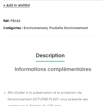
Add to wishlist
Réf:
PB182
Catégories :
Environnement
,
Poubelle Environnement
Description
Informations complémentaires
Afin d’aider à la préservation et la protection de
l’environnement SOTUFAB PLAST vous présente ses
conteneurs à déchets de 120Litres.