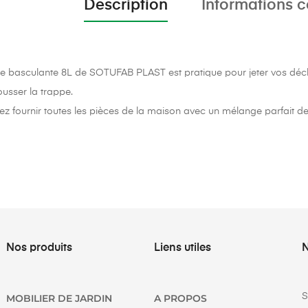
Description
Informations 
e basculante 8L de SOTUFAB PLAST est pratique pour jeter vos déc
ousser la trappe.
z fournir toutes les pièces de la maison avec un mélange parfait de 
Nos produits
Liens utiles
N
S
MOBILIER DE JARDIN
A PROPOS