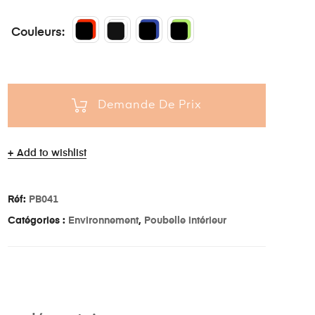
Couleurs
Demande De Prix
Add to wishlist
Réf:
PB041
Catégories :
Environnement
,
Poubelle intérieur