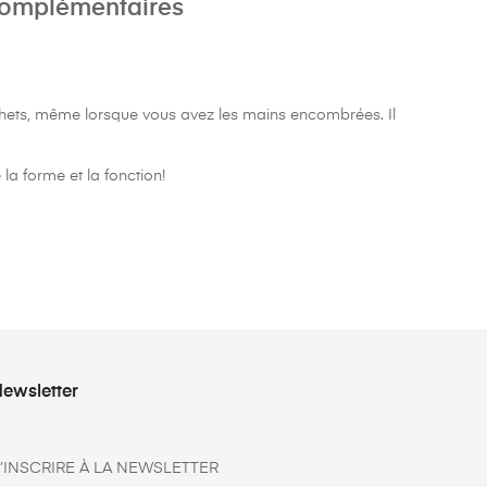
complémentaires
hets, même lorsque vous avez les mains encombrées. Il
la forme et la fonction!
ewsletter
’INSCRIRE À LA NEWSLETTER