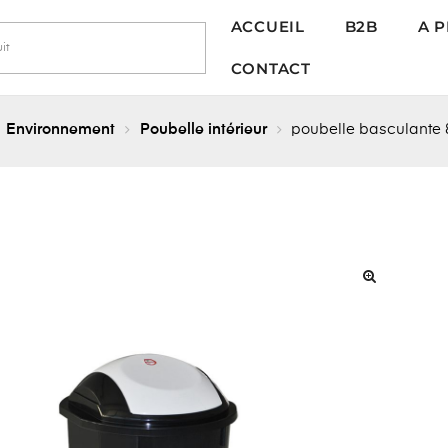
ACCUEIL
B2B
A 
CONTACT
Environnement
Poubelle intérieur
poubelle basculante 
🔍