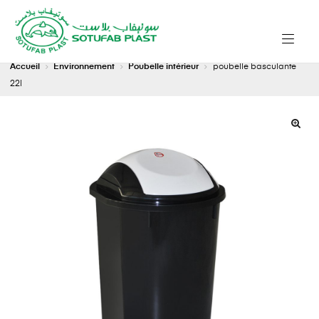
Accueil
Environnement
Poubelle intérieur
poubelle basculante
22l
🔍