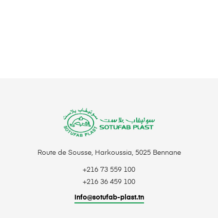
Route de Sousse, Harkoussia, 5025 Bennane
+216 73 559 100
+216 36 459 100
info@sotufab-plast.tn