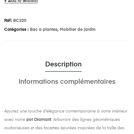
Add to wishlist
Réf:
BC220
Catégories :
Bac a plantes
,
Mobilier de jardin
Description
Informations complémentaires
Ajoutez une touche d’élégance contemporaine à votre intérieur
avec notre
pot Diamant
. Arborant des lignes géométriques
audacieuses et des facettes épurées inspirées de la taille des