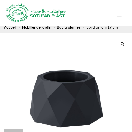
Accueil
Mobilier de jardin
Bac a plantes
pot diamant 17 cm
🔍