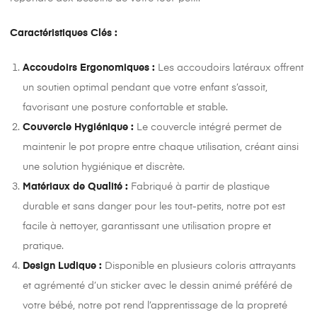
Caractéristiques Clés :
Accoudoirs Ergonomiques :
Les accoudoirs latéraux offrent
un soutien optimal pendant que votre enfant s’assoit,
favorisant une posture confortable et stable.
Couvercle Hygiénique :
Le couvercle intégré permet de
maintenir le pot propre entre chaque utilisation, créant ainsi
une solution hygiénique et discrète.
Matériaux de Qualité :
Fabriqué à partir de plastique
durable et sans danger pour les tout-petits, notre pot est
facile à nettoyer, garantissant une utilisation propre et
pratique.
Design Ludique :
Disponible en plusieurs coloris attrayants
et agrémenté d’un sticker avec le dessin animé préféré de
votre bébé, notre pot rend l’apprentissage de la propreté