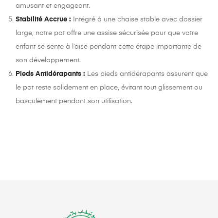
amusant et engageant.
Stabilité Accrue :
Intégré à une chaise stable avec dossier
large, notre pot offre une assise sécurisée pour que votre
enfant se sente à l’aise pendant cette étape importante de
son développement.
Pieds Antidérapants :
Les pieds antidérapants assurent que
le pot reste solidement en place, évitant tout glissement ou
basculement pendant son utilisation.