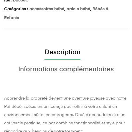
Réf:
BB030C
Catégories :
accessoires bébé
,
article bébé
,
Bébés &
Enfants
Description
Informations complémentaires
Apprendre la propreté devient une aventure joyeuse avec notre
Pot Bébé, spécialement conçu pour offrir à votre enfant un
environnement sûr et encourageant. Doté d’accoudoirs et d’un
couvercle pratique, ce pot combine fonctionnalité et style pour
répondre aux besoins de votre tout-petit.