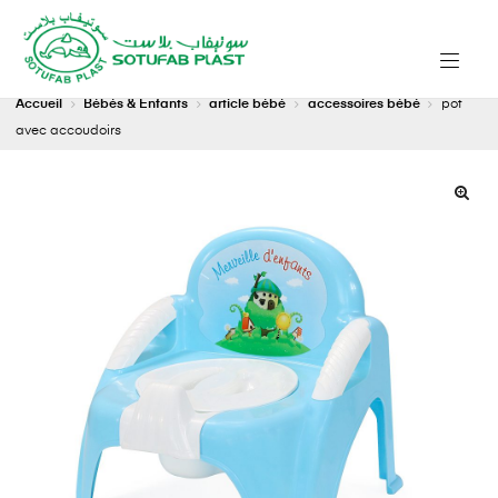
Accueil
Bébés & Enfants
article bébé
accessoires bébé
pot
avec accoudoirs
🔍