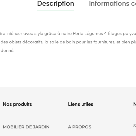
Description
Informations 
re intérieur avec style grâce à notre Porte Légumes 4 Étages polyvale
 des objets décoratifs, la salle de bain pour les fournitures, et bien 
rdonné.
Nos produits
Liens utiles
N
S
MOBILIER DE JARDIN
A PROPOS