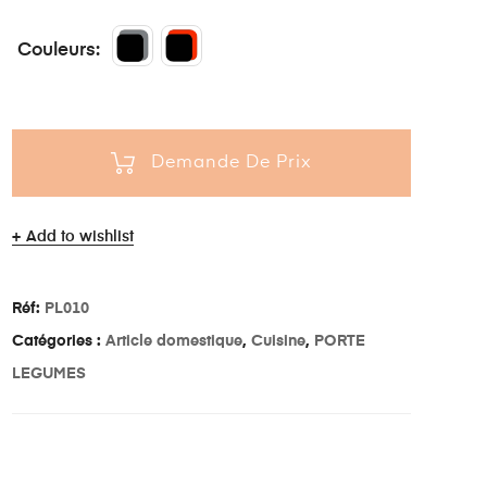
Couleurs
Demande De Prix
Add to wishlist
Réf:
PL010
Catégories :
Article domestique
,
Cuisine
,
PORTE
LEGUMES