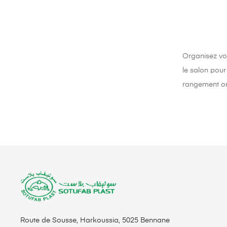
Organisez vot
le salon pour
rangement o
Route de Sousse, Harkoussia, 5025 Bennane