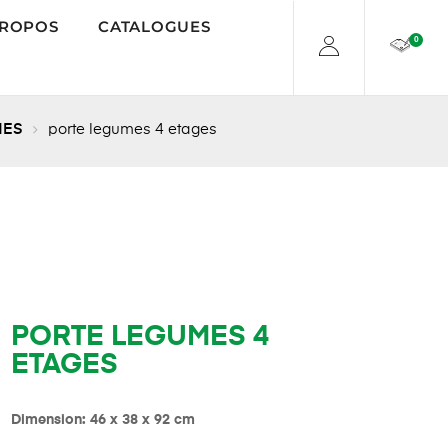
PROPOS
CATALOGUES
0
MES
porte legumes 4 etages
PORTE LEGUMES 4
ETAGES
Dimension: 46 x 38 x 92 cm