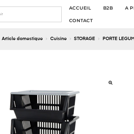
ACCUEIL
B2B
A 
CONTACT
Article domestique
Cuisine
STORAGE
PORTE LEGU
🔍