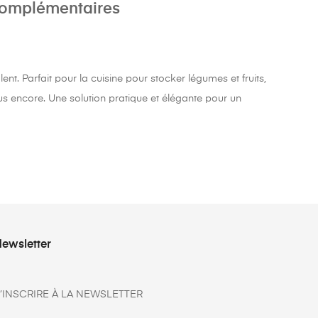
complémentaires
nt. Parfait pour la cuisine pour stocker légumes et fruits,
plus encore. Une solution pratique et élégante pour un
ewsletter
’INSCRIRE À LA NEWSLETTER