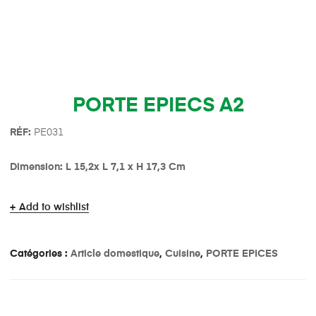
PORTE EPIECS A2
R
É
F:
PE031
Dimension: L 15,2x L 7,1 x H 17,3 Cm
Add to wishlist
Catégories :
Article domestique
,
Cuisine
,
PORTE EPICES