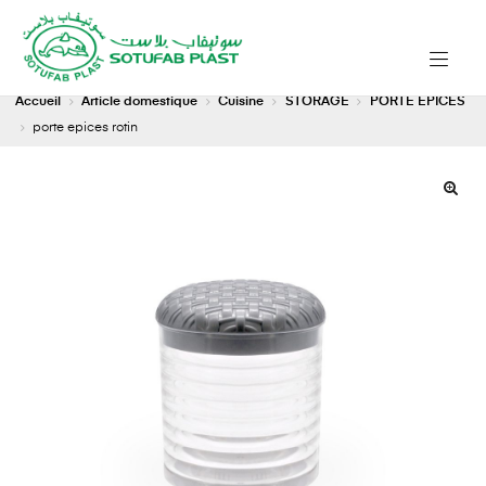
Accueil
Article domestique
Cuisine
STORAGE
PORTE EPICES
porte epices rotin
🔍