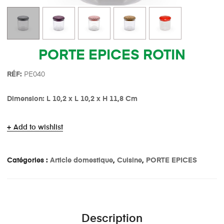
PORTE EPICES ROTIN
R
É
F:
PE040
Dimension: L 10,2 x L 10,2 x H 11,8 Cm
Add to wishlist
Catégories :
Article domestique
,
Cuisine
,
PORTE EPICES
Description