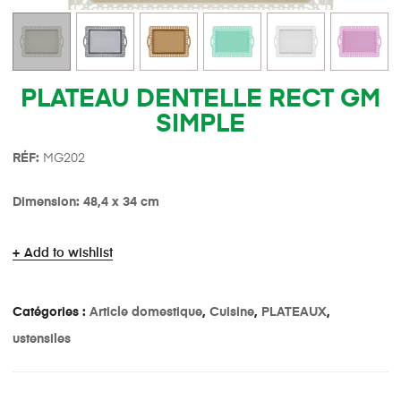
PLATEAU DENTELLE RECT GM
SIMPLE
R
É
F:
MG202
Dimension: 48,4
x 34 cm
Add to wishlist
Catégories :
Article domestique
,
Cuisine
,
PLATEAUX
,
ustensiles