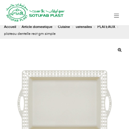
Accueil
Article domestique
Cuisine
ustensiles
PLATEAUX
plateau dentelle rect gm simple
🔍