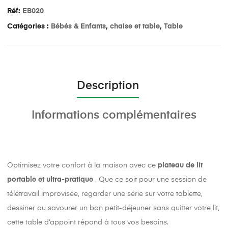
Réf:
EB020
Catégories :
Bébés & Enfants
,
chaise et table
,
Table
Description
Informations complémentaires
Optimisez votre confort à la maison avec ce
plateau de lit
portable et ultra-pratique
. Que ce soit pour une session de
télétravail improvisée, regarder une série sur votre tablette,
dessiner ou savourer un bon petit-déjeuner sans quitter votre lit,
cette table d’appoint répond à tous vos besoins.