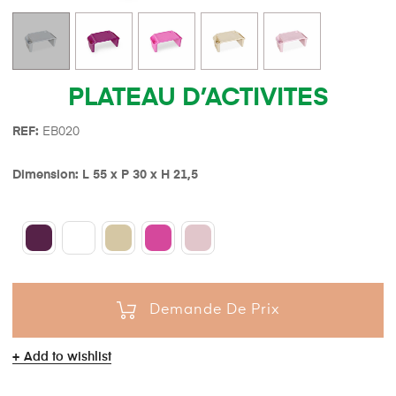
PLATEAU D’ACTIVITES
REF:
EB020
Dimension: L 55 x P 30 x H 21,5
Demande De Prix
Add to wishlist