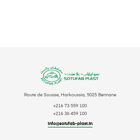
Route de Sousse, Harkoussia, 5025 Bennane
+216 73 559 100
+216 36 459 100
info@sotufab-plast.tn