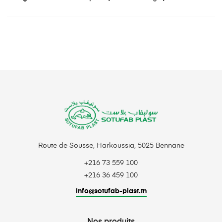
Route de Sousse, Harkoussia, 5025 Bennane
+216 73 559 100
+216 36 459 100
info@sotufab-plast.tn