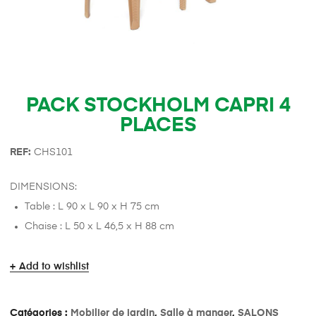
PACK STOCKHOLM CAPRI 4
PLACES
REF:
CHS101
DIMENSIONS:
Table : L 90 x L 90 x H 75 cm
Chaise : L 50 x L 46,5 x H 88 cm
Add to wishlist
Catégories :
Mobilier de jardin
,
Salle à manger
,
SALONS