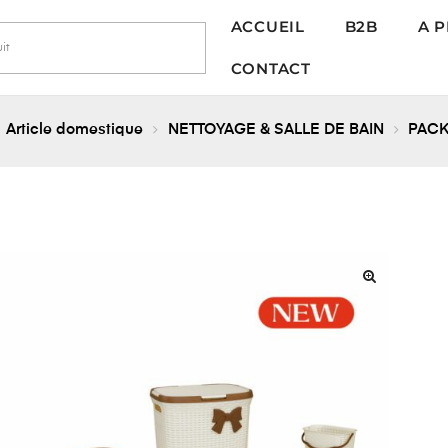
ACCUEIL
B2B
A 
CONTACT
Article domestique
NETTOYAGE & SALLE DE BAIN
PACK
🔍