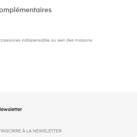
complémentaires
accessoires indispensable au sein des maisons.
ewsletter
’INSCRIRE À LA NEWSLETTER