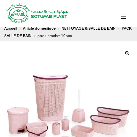
Accueil
Article domestique
NETTOYAGE & SALLE DE BAIN
PACK
SALLE DE BAIN
pack crochet 10pcs
🔍