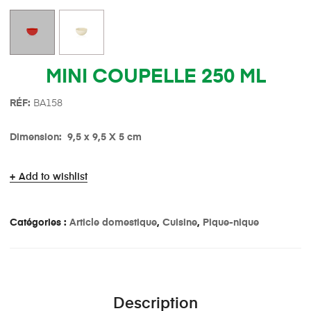
MINI COUPELLE 250 ML
R
É
F:
BA158
Dimension: 9,5 x 9,5 X 5 cm
Add to wishlist
Catégories :
Article domestique
,
Cuisine
,
Pique-nique
Description