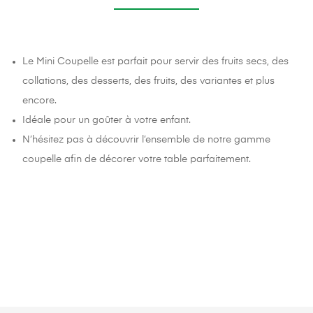
Le Mini Coupelle est parfait pour servir des fruits secs, des
collations, des desserts, des fruits, des variantes et plus
encore.
Idéale pour un goûter à votre enfant.
N’hésitez pas à découvrir l’ensemble de notre gamme
coupelle afin de décorer votre table parfaitement.