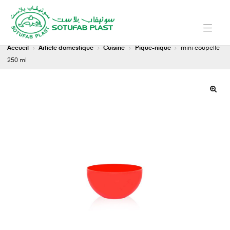
Accueil
Article domestique
Cuisine
Pique-nique
mini coupelle
250 ml
🔍