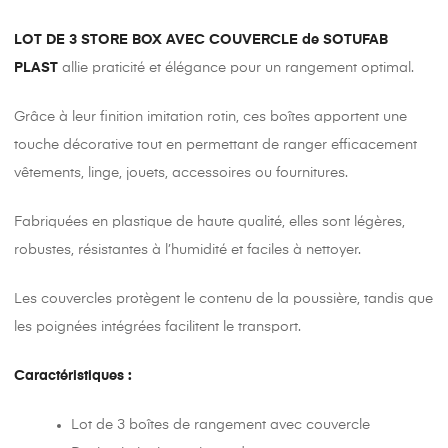
LOT DE 3 STORE BOX AVEC COUVERCLE de
SOTUFAB
PLAST
allie praticité et élégance pour un rangement optimal.
Grâce à leur finition imitation rotin, ces boîtes apportent une
touche décorative tout en permettant de ranger efficacement
vêtements, linge, jouets, accessoires ou fournitures.
Fabriquées en plastique de haute qualité, elles sont légères,
robustes, résistantes à l’humidité et faciles à nettoyer.
Les couvercles protègent le contenu de la poussière, tandis que
les poignées intégrées facilitent le transport.
Caractéristiques :
Lot de 3 boîtes de rangement avec couvercle