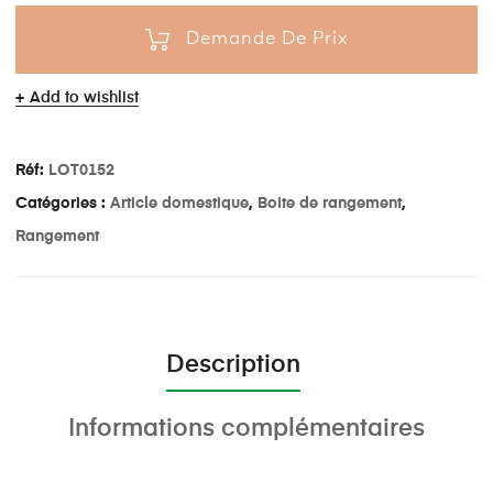
Demande De Prix
Add to wishlist
Réf:
LOT0152
Catégories :
Article domestique
,
Boite de rangement
,
Rangement
Description
Informations complémentaires