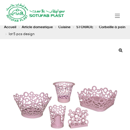
Accueil
Article domestique
Cuisine
STORAGE
Corbeille à pain
lot 5 pcs design
🔍