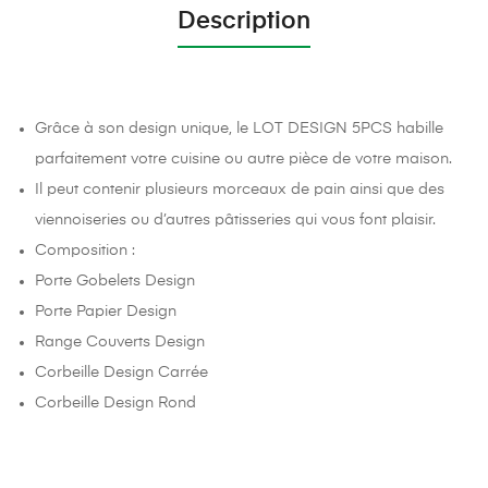
Description
Grâce à son design unique, le LOT DESIGN 5PCS habille
parfaitement votre cuisine ou autre pièce de votre maison.
Il peut contenir plusieurs morceaux de pain ainsi que des
viennoiseries ou d’autres pâtisseries qui vous font plaisir.
Composition :
Porte Gobelets Design
Porte Papier Design
Range Couverts Design
Corbeille Design Carrée
Corbeille Design Rond