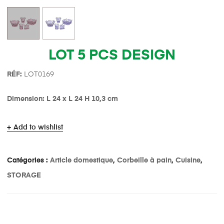
LOT 5 PCS DESIGN
R
É
F:
LOT0169
Dimension: L 24 x L 24 H 10,3 cm
Add to wishlist
Catégories :
Article domestique
,
Corbeille à pain
,
Cuisine
,
STORAGE