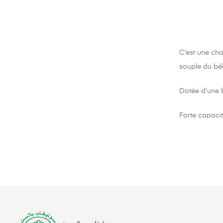
C’est une cha
souple du bé
Dotée d’une 
Forte capacité