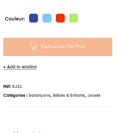
Couleur
Demande De Prix
Add to wishlist
Réf:
EJ21
Catégories :
balançoire
,
Bébés & Enfants
,
Jouets