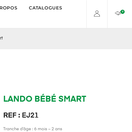
PROPOS
CATALOGUES
0
rt
LANDO BÉBÉ SMART
REF :
EJ21
Tranche d’âge : 6 mois – 2 ans