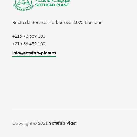
Route de Sousse, Harkoussia, 5025 Bennane
+216 73 559 100
+216 36 459 100
info@sotufab-plast.tn
Copyright © 2021
Sotufab Plast
.