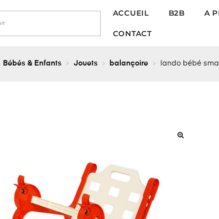
ACCUEIL
B2B
A 
CONTACT
Bébés & Enfants
Jouets
balançoire
lando bébé sma
🔍