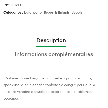
Réf:
EJ211
Catégories :
balançoire
,
Bébés & Enfants
,
Jouets
Description
Informations complémentaires
C’est une chaise berçante pour bébé à partir de 6 mois,
spacieuse, à haut dossier confortable conçue pour que la
colonne vertébrale souple du bébé soit confortablement
soutenue.