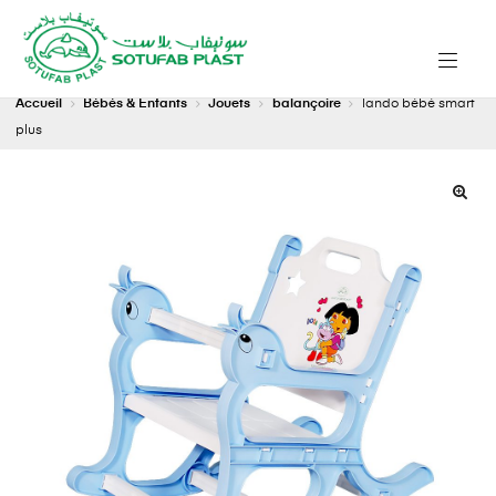
Accueil
Bébés & Enfants
Jouets
balançoire
lando bébé smart
plus
🔍