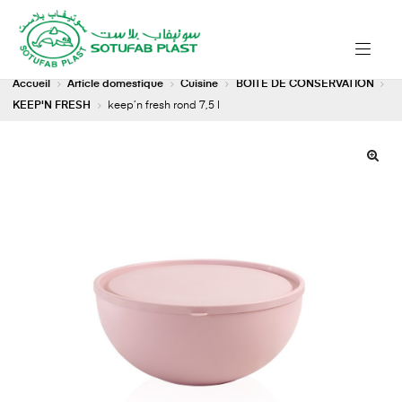
Accueil
Article domestique
Cuisine
BOITE DE CONSERVATION
KEEP'N FRESH
keep’n fresh rond 7,5 l
🔍