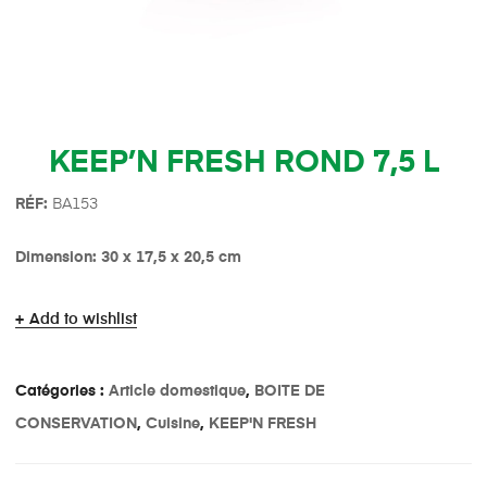
KEEP’N FRESH ROND 7,5 L
R
É
F:
BA153
Dimension: 30 x 17,5 x 20,5 cm
Add to wishlist
Catégories :
Article domestique
,
BOITE DE
CONSERVATION
,
Cuisine
,
KEEP'N FRESH