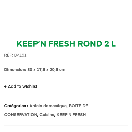
KEEP’N FRESH ROND 2 L
R
É
F:
BA151
Dimension: 30 x 17,5 x 20,5 cm
Add to wishlist
Catégories :
Article domestique
,
BOITE DE
CONSERVATION
,
Cuisine
,
KEEP'N FRESH