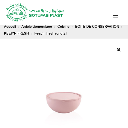
Accueil
Article domestique
Cuisine
BOITE DE CONSERVATION
KEEP'N FRESH
keep’n fresh rond 2 l
🔍