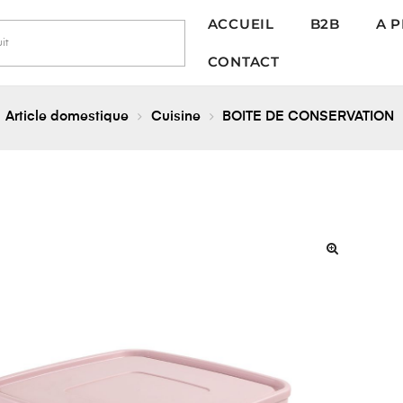
ACCUEIL
B2B
A 
CONTACT
Article domestique
Cuisine
BOITE DE CONSERVATION
🔍