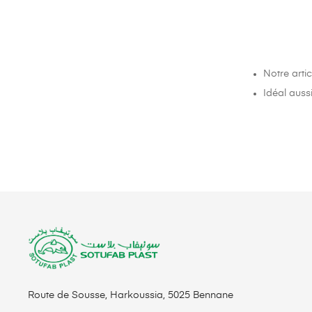
Notre arti
Idéal auss
Route de Sousse, Harkoussia, 5025 Bennane