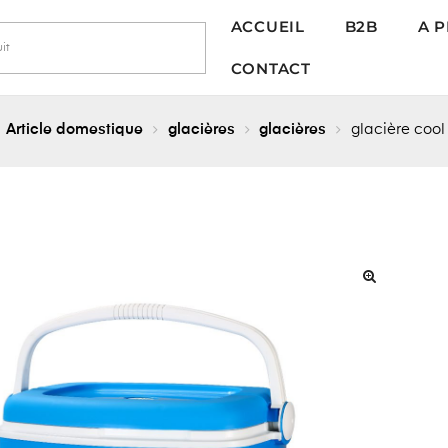
ACCUEIL
B2B
A 
CONTACT
Article domestique
glacières
glacières
glacière cool
🔍