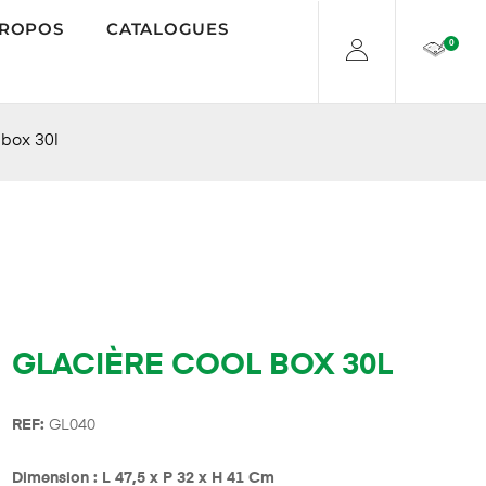
PROPOS
CATALOGUES
0
 box 30l
GLACIÈRE COOL BOX 30L
REF:
GL040
Dimension : L 47,5 x P 32 x H 41 Cm