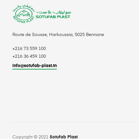
Route de Sousse, Harkoussia, 5025 Bennane
+216 73 559 100
+216 36 459 100
info@sotufab-plast.tn
Copyright © 2021
Sotufab Plast
.