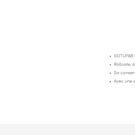
SOTUFAB P
Robuste, p
Sa conserva
Avec une c