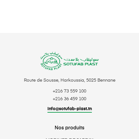
Route de Sousse, Harkoussia, 5025 Bennane
+216 73 559 100
+216 36 459 100
info@sotufab-plast.tn
Nos produits