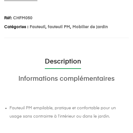
Réf:
CHFM050
Catégories :
Fauteuil
,
fauteuil PM
,
Mobilier de jardin
Description
Informations complémentaires
Fauteuil PM empilable, pratique et confortable pour un
usage sans contrainte à l’intérieur ou dans le jardin.