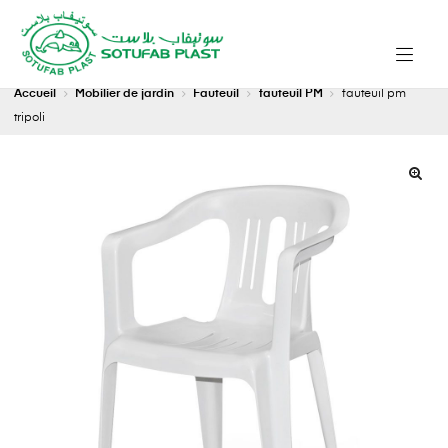
Accueil
Mobilier de jardin
Fauteuil
fauteuil PM
fauteuil pm
tripoli
🔍