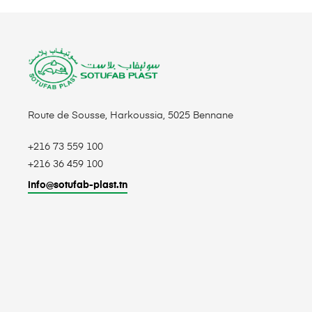
Route de Sousse, Harkoussia, 5025 Bennane
+216 73 559 100
+216 36 459 100
info@sotufab-plast.tn