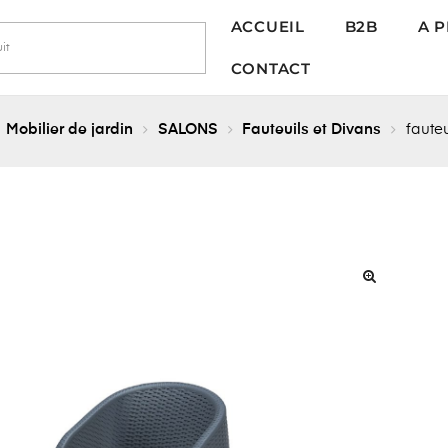
ACCUEIL
B2B
A 
CONTACT
Mobilier de jardin
SALONS
Fauteuils et Divans
faute
🔍