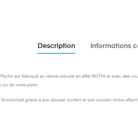
Description
Informations 
l Pacha est fabriqué en résine robuste en effet ROTIN et avec des cou
n ou de votre patio.
 fonctionnel grâce a son dossier confort et son coussin inclus alliant 