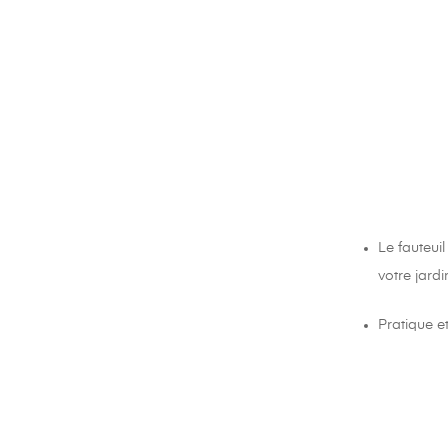
Le fauteui
votre jardi
Pratique et