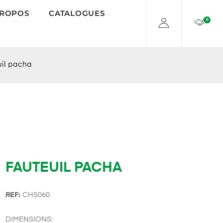
PROPOS
CATALOGUES
0
uil pacha
FAUTEUIL PACHA
REF:
CHS060
DIMENSIONS: