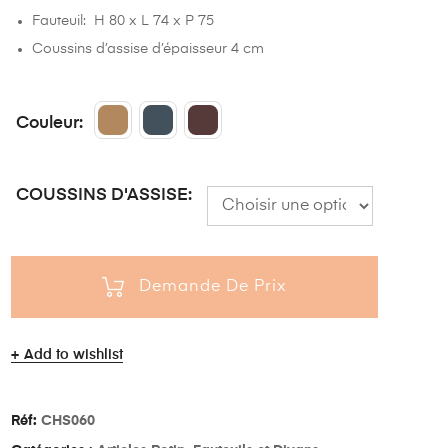
Fauteuil: H 80 x L 74 x P 75
Coussins d’assise d’épaisseur 4 cm
Couleur
COUSSINS D'ASSISE
Demande De Prix
Add to wishlist
Réf:
CHS060