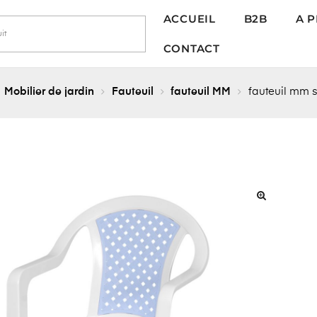
ACCUEIL
B2B
A 
CONTACT
Mobilier de jardin
Fauteuil
fauteuil MM
fauteuil mm s
🔍