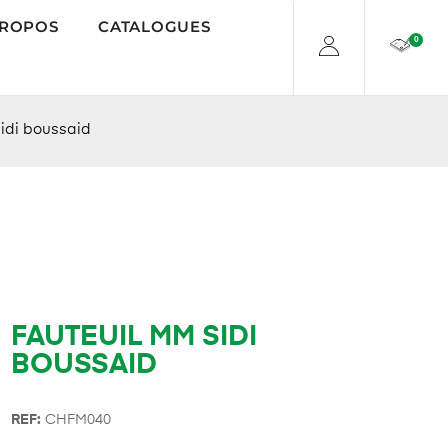
PROPOS
CATALOGUES
0
idi boussaid
FAUTEUIL MM SIDI
BOUSSAID
REF:
CHFM040