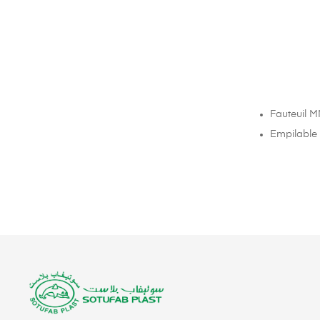
Fauteuil M
Empilable p