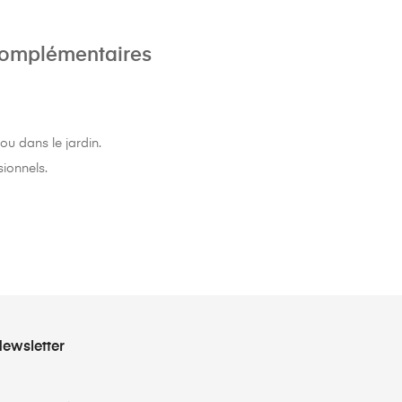
complémentaires
ou dans le jardin.
sionnels.
ewsletter