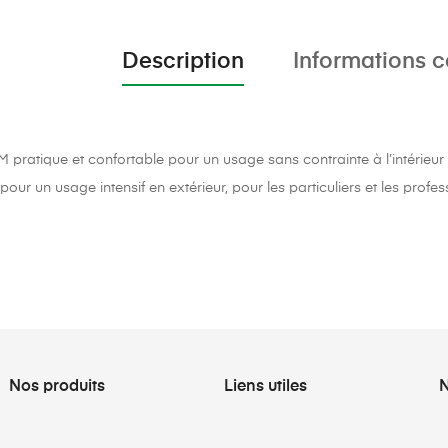
Description
Informations 
M pratique et confortable pour un usage sans contrainte à l’intérieur 
our un usage intensif en extérieur, pour les particuliers et les profes
Nos produits
Liens utiles
N