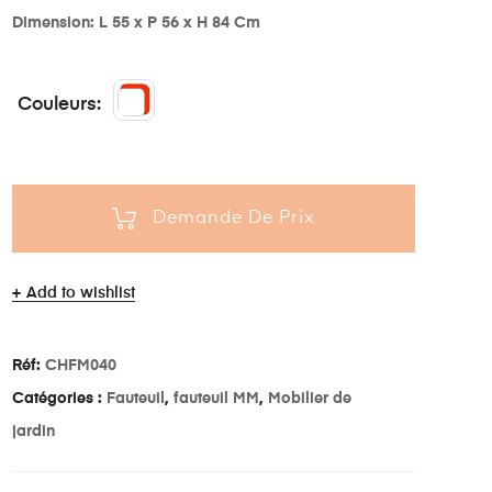
Dimension: L 55 x P 56 x H 84 Cm
Couleurs
Demande De Prix
Add to wishlist
Réf:
CHFM040
Catégories :
Fauteuil
,
fauteuil MM
,
Mobilier de
jardin