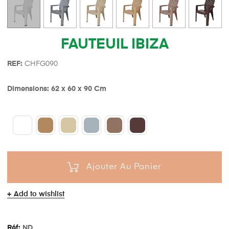
FAUTEUIL IBIZA
REF:
CHFG090
Dimensions: 62 x 60 x 90 Cm
Ajouter Au Panier
Add to wishlist
Réf:
ND