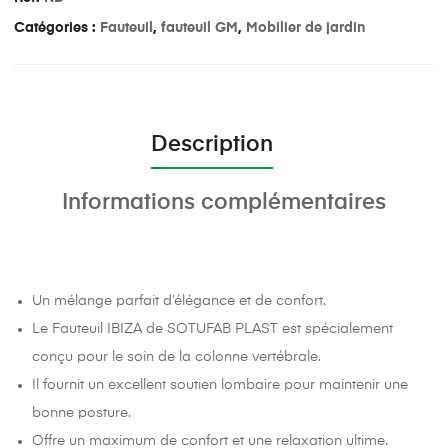
Catégories :
Fauteuil
,
fauteuil GM
,
Mobilier de jardin
Description
Informations complémentaires
Un mélange parfait d’élégance et de confort.
Le Fauteuil IBIZA de SOTUFAB PLAST est spécialement
conçu pour le soin de la colonne vertébrale.
Il fournit un excellent soutien lombaire pour maintenir une
bonne posture.
Offre un maximum de confort et une relaxation ultime.