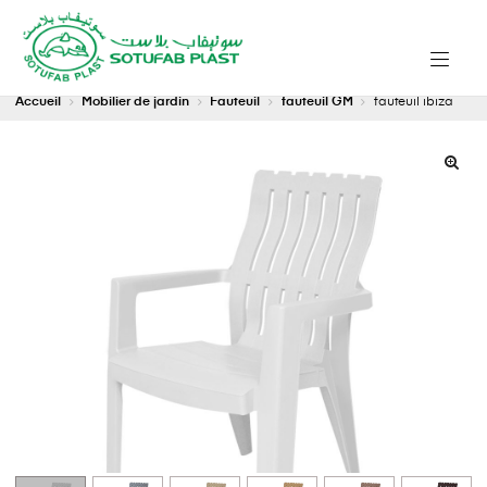
Accueil
Mobilier de jardin
Fauteuil
fauteuil GM
fauteuil ibiza
🔍