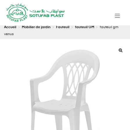
Accueil
Mobilier de jardin
Fauteuil
fauteuil GM
fauteuil gm
venus
🔍