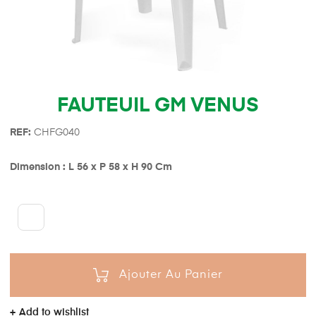
FAUTEUIL GM VENUS
REF:
CHFG040
Dimension : L 56 x P 58 x H 90 Cm
Ajouter Au Panier
Add to wishlist