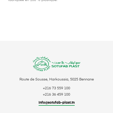
Route de Sousse, Harkoussia, 5025 Bennane
+216 73 559 100
+216 36 459 100
info@sotufab-plast.tn