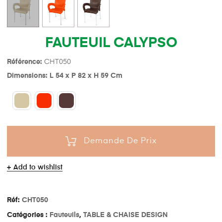
FAUTEUIL CALYPSO
Référence:
CHT050
Dimensions: L 54 x P 82 x H 59 Cm
Demande De Prix
Add to wishlist
Réf:
CHT050
Catégories :
Fauteuils
,
TABLE & CHAISE DESIGN