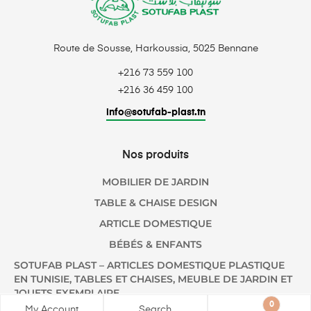
Route de Sousse, Harkoussia, 5025 Bennane
+216 73 559 100
+216 36 459 100
info@sotufab-plast.tn
Nos produits
MOBILIER DE JARDIN
TABLE & CHAISE DESIGN
ARTICLE DOMESTIQUE
BÉBÉS & ENFANTS
SOTUFAB PLAST – ARTICLES DOMESTIQUE PLASTIQUE
EN TUNISIE, TABLES ET CHAISES, MEUBLE DE JARDIN ET
JOUETS EXEMPLAIRE
0
My Account
Search