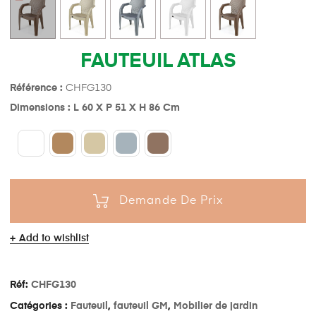
FAUTEUIL ATLAS
Référence :
CHFG130
Dimensions : L 60 X P 51 X H 86 Cm
Demande De Prix
Add to wishlist
Réf:
CHFG130
Catégories :
Fauteuil
,
fauteuil GM
,
Mobilier de jardin