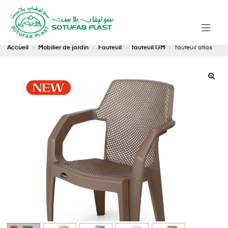
Accueil
Mobilier de jardin
Fauteuil
fauteuil GM
fauteuil atlas
🔍