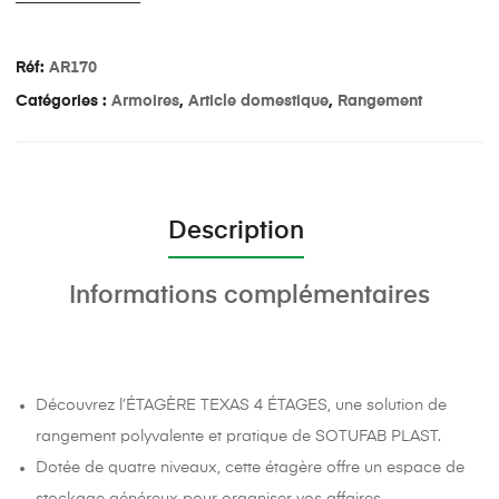
Réf:
AR170
Catégories :
Armoires
,
Article domestique
,
Rangement
Description
Informations complémentaires
Découvrez l’ÉTAGÈRE TEXAS 4 ÉTAGES, une solution de
rangement polyvalente et pratique de SOTUFAB PLAST.
Dotée de quatre niveaux, cette étagère offre un espace de
stockage généreux pour organiser vos affaires.