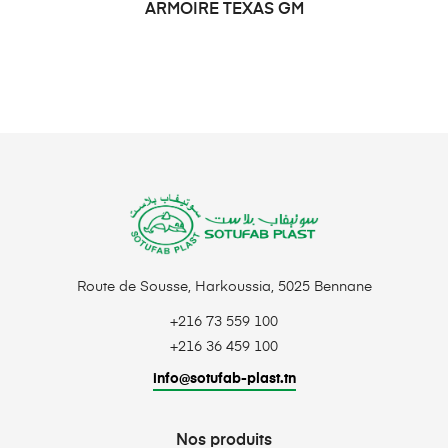
ARMOIRE TEXAS GM
DEMANDE DE PRIX
Route de Sousse, Harkoussia, 5025 Bennane
+216 73 559 100
+216 36 459 100
info@sotufab-plast.tn
Nos produits