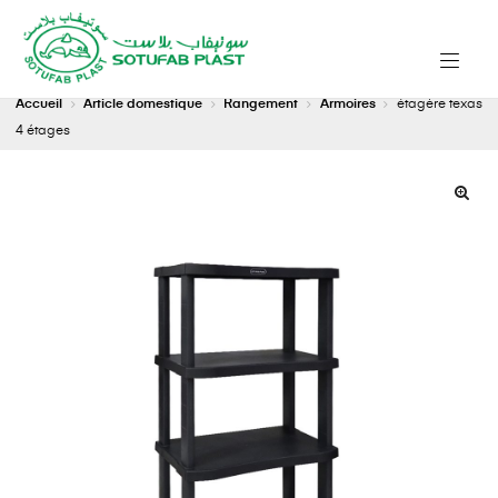
Accueil
Article domestique
Rangement
Armoires
étagère texas
4 étages
🔍