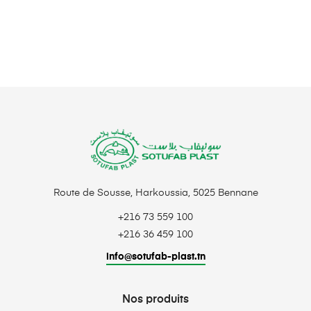
Route de Sousse, Harkoussia, 5025 Bennane
+216 73 559 100
+216 36 459 100
info@sotufab-plast.tn
Nos produits