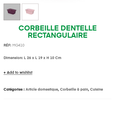
CORBEILLE DENTELLE
RECTANGULAIRE
R
É
F:
MG410
Dimension: L 26 x L 19 x H 10 Cm
Add to wishlist
Catégories :
Article domestique
,
Corbeille à pain
,
Cuisine