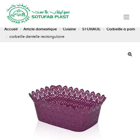
Accueil
Article domestique
Cuisine
STORAGE
Corbeille à pain
corbeille dentelle rectangulaire
🔍