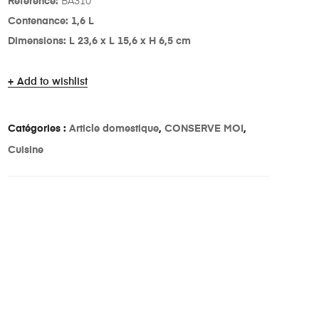
Référence:
BA310
Contenance: 1,6 L
Dimensions: L 23,6 x L 15,6 x H 6,5 cm
Add to wishlist
Catégories :
Article domestique
,
CONSERVE MOI
,
Cuisine