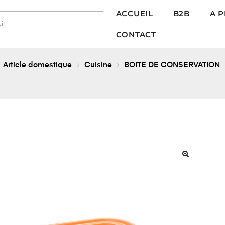
ACCUEIL
B2B
A 
CONTACT
Article domestique
Cuisine
BOITE DE CONSERVATION
🔍