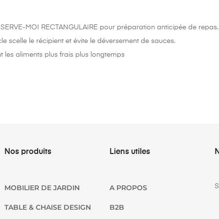
SERVE-MOI RECTANGULAIRE pour préparation anticipée de repas.
le scelle le récipient et évite le déversement de sauces.
 les aliments plus frais plus longtemps
Nos produits
Liens utiles
N
S
MOBILIER DE JARDIN
A PROPOS
TABLE & CHAISE DESIGN
B2B