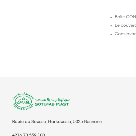
Boîte CON
Le couverc
Conservant
Route de Sousse, Harkoussia, 5025 Bennane
+216 73 559 100