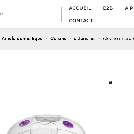
ACCUEIL
B2B
A 
CONTACT
Article domestique
Cuisine
ustensiles
cloche micro
🔍