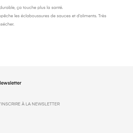
durable, ça touche plus la santé.
mpêche les éclaboussures de sauces et d’aliments. Très
ssécher.
ewsletter
’INSCRIRE À LA NEWSLETTER