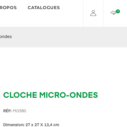
PROPOS
CATALOGUES
0
-ondes
CLOCHE MICRO-ONDES
R
É
F:
MG580
Dimension: 27 x 27 X 13,4 cm