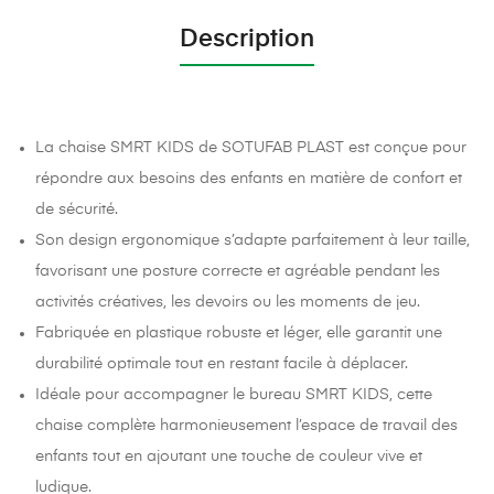
Description
La chaise SMRT KIDS de SOTUFAB PLAST est conçue pour
répondre aux besoins des enfants en matière de confort et
de sécurité.
Son design ergonomique s’adapte parfaitement à leur taille,
favorisant une posture correcte et agréable pendant les
activités créatives, les devoirs ou les moments de jeu.
Fabriquée en plastique robuste et léger, elle garantit une
durabilité optimale tout en restant facile à déplacer.
Idéale pour accompagner le bureau SMRT KIDS, cette
chaise complète harmonieusement l’espace de travail des
enfants tout en ajoutant une touche de couleur vive et
ludique.