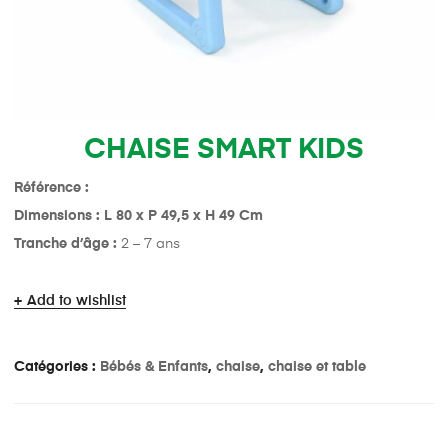
CHAISE SMART KIDS
Référence :
Dimensions : L 80 x P 49,5 x H 49 Cm
Tranche d’âge :
2 – 7 ans
Add to wishlist
Catégories :
Bébés & Enfants
,
chaise
,
chaise et table