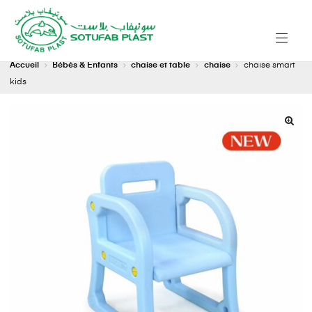
Accueil
Bébés & Enfants
chaise et table
chaise
chaise smart
kids
🔍