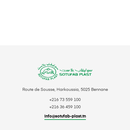
Route de Sousse, Harkoussia, 5025 Bennane
+216 73 559 100
+216 36 459 100
info@sotufab-plast.tn