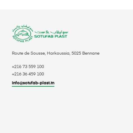
Route de Sousse, Harkoussia, 5025 Bennane
+216 73 559 100
+216 36 459 100
info@sotufab-plast.tn