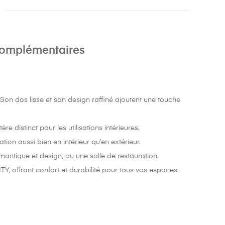
complémentaires
on dos lisse et son design raffiné ajoutent une touche
e distinct pour les utilisations intérieures.
tion aussi bien en intérieur qu’en extérieur.
ntique et design, ou une salle de restauration.
, offrant confort et durabilité pour tous vos espaces.