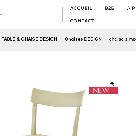
ACCUEIL
B2B
A 
CONTACT
TABLE & CHAISE DESIGN
Chaises DESIGN
chaise simpl
🔍