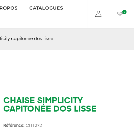
PROPOS
CATALOGUES
0
icity capitonée dos lisse
CHAISE SIMPLICITY
CAPITONÉE DOS LISSE
Référence:
CHT272