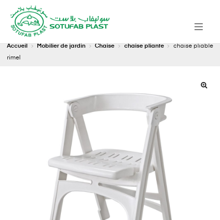
Accueil
Mobilier de jardin
Chaise
chaise pliante
chaise pliable
rimel
🔍