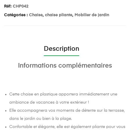
Réf:
CHP042
Catégories :
Chaise
,
chaise pliante
,
Mobilier de jardin
Description
Informations complémentaires
Cette chaise en plastique apportera immédiatement une
ambiance de vacances à votre extérieur !
Elle accompagnera vos moments de détente sur la terrasse,
dans le jardin ou bien à la plage.
Confortable et élégante, elle est également pliante pour vous