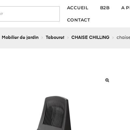
ACCUEIL
B2B
A 
CONTACT
Mobilier de jardin
Tabouret
CHAISE CHILLING
chaise
🔍