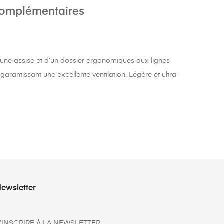
complémentaires
’une assise et d’un dossier ergonomiques aux lignes
arantissant une excellente ventilation. Légère et ultra-
ewsletter
’INSCRIRE À LA NEWSLETTER