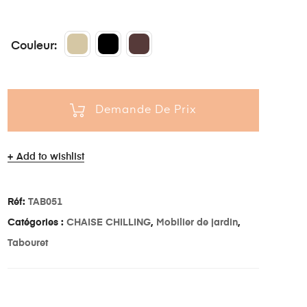
Couleur
Demande De Prix
Add to wishlist
Réf:
TAB051
Catégories :
CHAISE CHILLING
,
Mobilier de jardin
,
Tabouret