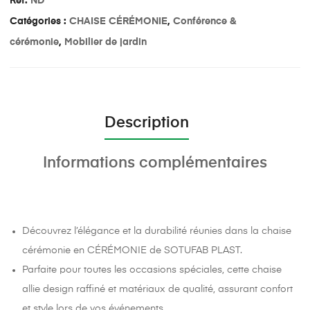
Réf:
ND
Catégories :
CHAISE CÉRÉMONIE
,
Conférence &
cérémonie
,
Mobilier de jardin
Description
Informations complémentaires
Découvrez l’élégance et la durabilité réunies dans la chaise
cérémonie en CÉRÉMONIE de SOTUFAB PLAST.
Parfaite pour toutes les occasions spéciales, cette chaise
allie design raffiné et matériaux de qualité, assurant confort
et style lors de vos événements.