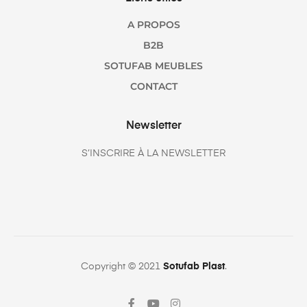
A PROPOS
B2B
SOTUFAB MEUBLES
CONTACT
Newsletter
S’INSCRIRE À LA NEWSLETTER
Copyright © 2021
Sotufab Plast
.