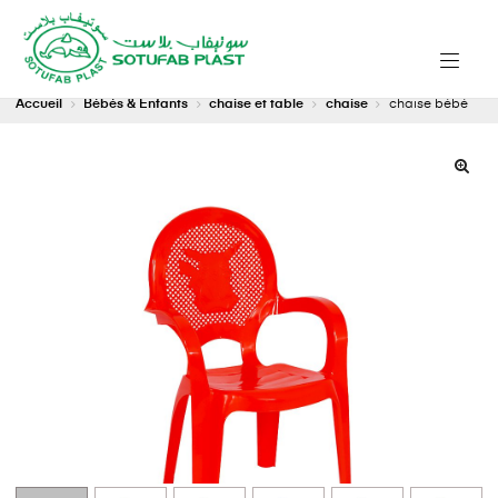
Accueil
Bébés & Enfants
chaise et table
chaise
chaise bébé
🔍