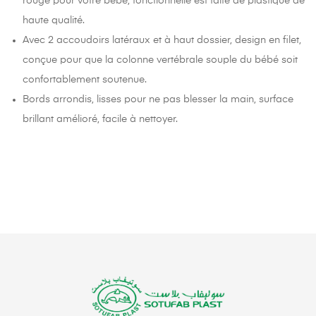
rouge pour votre bébé, fonctionnelle est faite de plastique de
haute qualité.
Avec 2 accoudoirs latéraux et à haut dossier, design en filet,
conçue pour que la colonne vertébrale souple du bébé soit
confortablement soutenue.
Bords arrondis, lisses pour ne pas blesser la main, surface
brillant amélioré, facile à nettoyer.