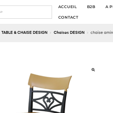
ACCUEIL
B2B
A 
CONTACT
TABLE & CHAISE DESIGN
Chaises DESIGN
chaise amir
🔍