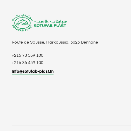
Route de Sousse, Harkoussia, 5025 Bennane
+216 73 559 100
+216 36 459 100
info@sotufab-plast.tn