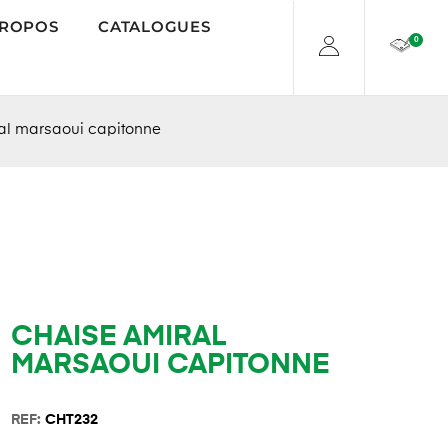
PROPOS
CATALOGUES
0
al marsaoui capitonne
CHAISE AMIRAL
MARSAOUI CAPITONNE
REF:
CHT232