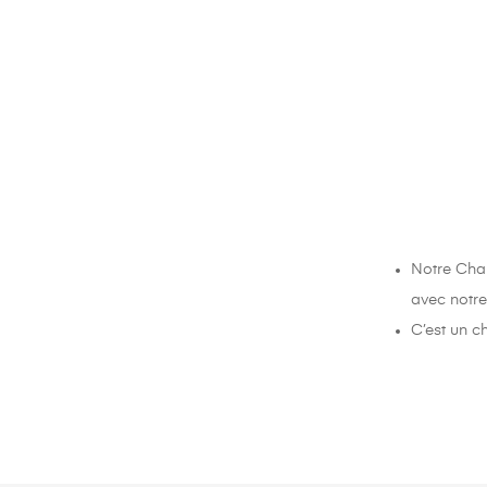
Notre Chai
avec notre
C’est un c