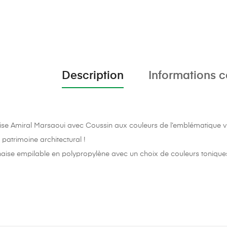
Description
Informations 
se Amiral Marsaoui avec Coussin aux couleurs de l’emblématique v
 patrimoine architectural !
haise empilable en polypropylène avec un choix de couleurs tonique